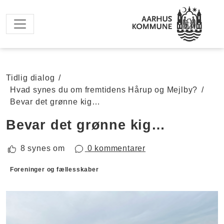
Spring til hovedindhold
Tidlig dialog
/
Hvad synes du om fremtidens Hårup og Mejlby?
/
Bevar det grønne kig…
Bevar det grønne kig…
8 synes om
0 kommentarer
Forslagskategorier
Foreninger og fællesskaber