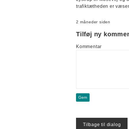
trafiktætheden er væsen
2 måneder siden
Tilføj ny komme
Kommentar
Tilbage til dialog