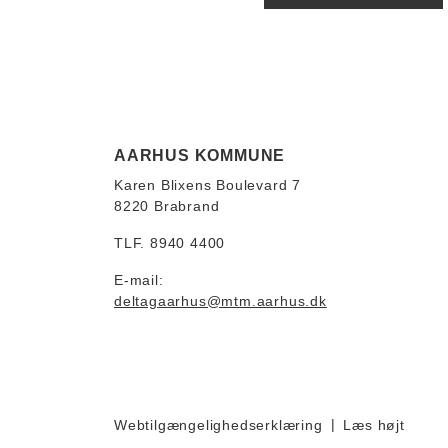
AARHUS KOMMUNE
Karen Blixens Boulevard 7
8220 Brabrand
TLF. 8940 4400
E-mail:
deltagaarhus@mtm.aarhus.dk
Webtilgængelighedserklæring
Læs højt