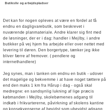
Butiksliv og arbejdspladser
Det kan for nogen opleves at være en fordel at få
endnu en dagligvarebutik, som beskrevet i
nuværende planmateriale. Andre klarer sig fint med
de løsninger, der er i dag: handler i Mejlby, i andre
butikker på vej hjem fra arbejde eller over nettet med
levering til døren. Den borgertype, tænker jeg ikke
bliver færre af fremover. ( pendlere og
internethandlere)
Jeg synes, man i tanken om endnu en butik - udover
det magelige og bekvemme i at have noget tættere på
end den maks 1 km fra Hårup i dag - også skal
medregne: en sandsynlig lukning af lige præcis
købmanden i Mejlby, skolebørnenes adgang til
indkøb i frikvartererne, påvirkning af skolens kantine
og konsekvenserne af bevidst som ubevidst adgang