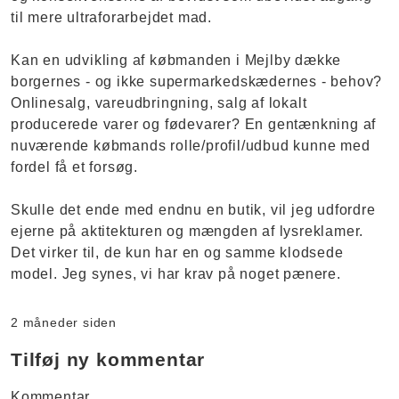
til mere ultraforarbejdet mad.
Kan en udvikling af købmanden i Mejlby dække
borgernes - og ikke supermarkedskædernes - behov?
Onlinesalg, vareudbringning, salg af lokalt
producerede varer og fødevarer? En gentænkning af
nuværende købmands rolle/profil/udbud kunne med
fordel få et forsøg.
Skulle det ende med endnu en butik, vil jeg udfordre
ejerne på aktitekturen og mængden af lysreklamer.
Det virker til, de kun har en og samme klodsede
model. Jeg synes, vi har krav på noget pænere.
2 måneder siden
Tilføj ny kommentar
Kommentar