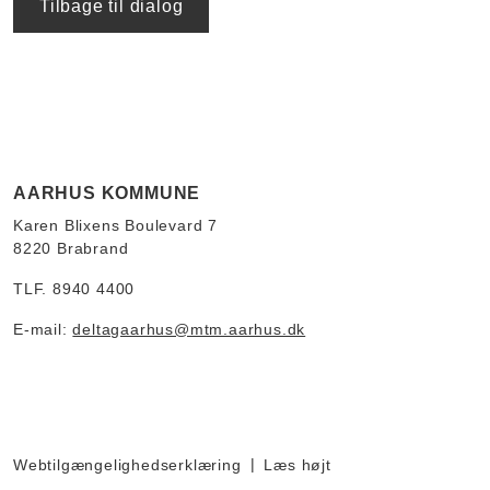
Tilbage til dialog
AARHUS KOMMUNE
Karen Blixens Boulevard 7
8220 Brabrand
TLF. 8940 4400
E-mail:
deltagaarhus@mtm.aarhus.dk
Webtilgængelighedserklæring
Læs højt