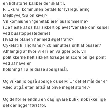
en lidt større kaliber der skal til.
F. Eks vil kommunen betale for lysregulering
Mejlbyvej/Salonikivej?
Vil kommunen “genetablere” buslommerne?
(De fleste af os har sikkert oplevet “venstre om” kørsel
ved busstoppestederne)
Hvad er planen her med øget trafik?
Cykelsti til Hjortshøj? 20 minutters drift af busser?
Afhængig af hvor vi er i en valgperiode, vil
politikkerne helt sikkert forsøge at score billige point
ved af have en
holdning til alle disse spørgsmål.
Og vi kan jo også spørge os selv: Er det et mål der er
værd at gå efter, altså at blive meget større.?
Og derfor er endnu en dagligvare butik, nok ikke lige
det der ligger først for.