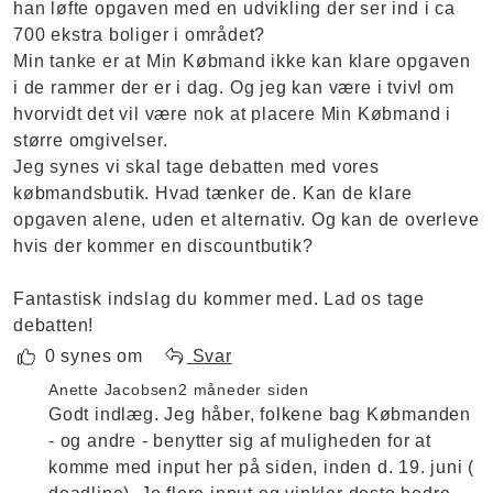
han løfte opgaven med en udvikling der ser ind i ca
700 ekstra boliger i området?
Min tanke er at Min Købmand ikke kan klare opgaven
i de rammer der er i dag. Og jeg kan være i tvivl om
hvorvidt det vil være nok at placere Min Købmand i
større omgivelser.
Jeg synes vi skal tage debatten med vores
købmandsbutik. Hvad tænker de. Kan de klare
opgaven alene, uden et alternativ. Og kan de overleve
hvis der kommer en discountbutik?
Fantastisk indslag du kommer med. Lad os tage
debatten!
0 synes om
Svar
Anette Jacobsen
2 måneder siden
Godt indlæg. Jeg håber, folkene bag Købmanden
- og andre - benytter sig af muligheden for at
komme med input her på siden, inden d. 19. juni (