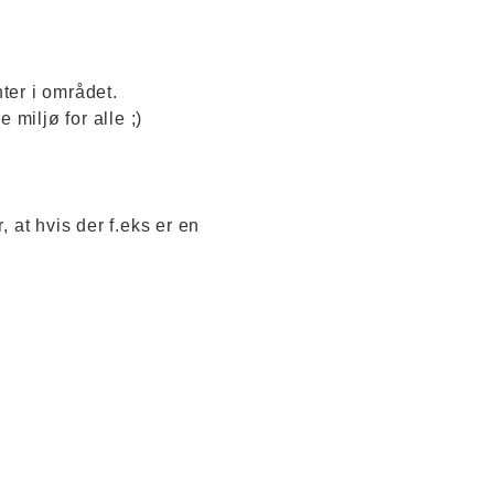
ter i området.
miljø for alle ;)
 at hvis der f.eks er en