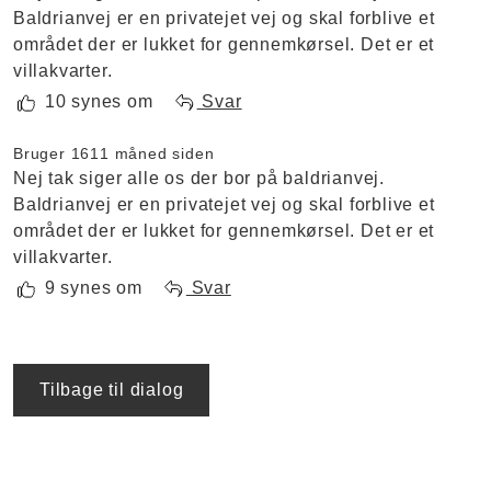
Baldrianvej er en privatejet vej og skal forblive et
området der er lukket for gennemkørsel. Det er et
villakvarter.
10 synes om
Svar
Bruger 161
1 måned siden
Nej tak siger alle os der bor på baldrianvej.
Baldrianvej er en privatejet vej og skal forblive et
området der er lukket for gennemkørsel. Det er et
villakvarter.
9 synes om
Svar
Tilbage til dialog