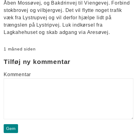
Åben Mossøvej, og Bakdrinvej til Viengevej. Forbind
stokbrovej og vilbjergvej. Det vil flytte noget trafik
væk fra Lystrupvej og vil derfor hjælpe lidt på
trængslen på Lystripvej. Luk indkørsel fra
Lagkahehuset og skab adgang via Aresøvej.
1 måned siden
Tilføj ny kommentar
Kommentar