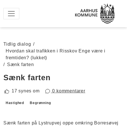
Spring til hovedindhold
Tidlig dialog
/
Hvordan skal trafikken i Risskov Enge være i
fremtiden? (lukket)
/
Sænk farten
Sænk farten
17 synes om
0 kommentarer
Forslagskategorier
Hastighed
Begrønning
Sænk farten på Lystrupvej oppe omkring Borresøvej