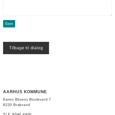
Tilbage til dialog
AARHUS KOMMUNE
Karen Blixens Boulevard 7
8220 Brabrand
TLF. 8940 4400