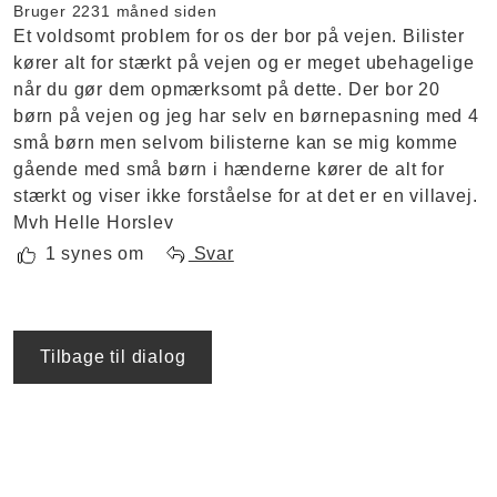
Bruger 223
1 måned siden
Et voldsomt problem for os der bor på vejen. Bilister
kører alt for stærkt på vejen og er meget ubehagelige
når du gør dem opmærksomt på dette. Der bor 20
børn på vejen og jeg har selv en børnepasning med 4
små børn men selvom bilisterne kan se mig komme
gående med små børn i hænderne kører de alt for
stærkt og viser ikke forståelse for at det er en villavej.
Mvh Helle Horslev
1 synes om
Svar
Tilbage til dialog