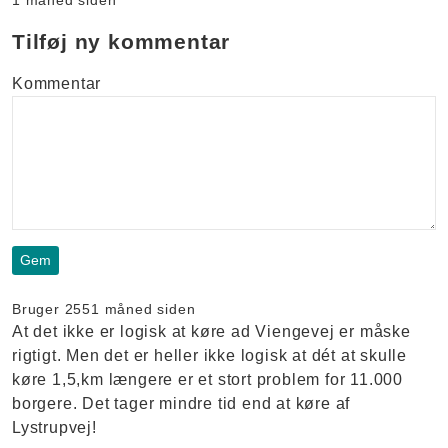
Tilføj ny kommentar
Kommentar
Bruger 255
1 måned siden
At det ikke er logisk at køre ad Viengevej er måske
rigtigt. Men det er heller ikke logisk at dét at skulle
køre 1,5,km længere er et stort problem for 11.000
borgere. Det tager mindre tid end at køre af
Lystrupvej!