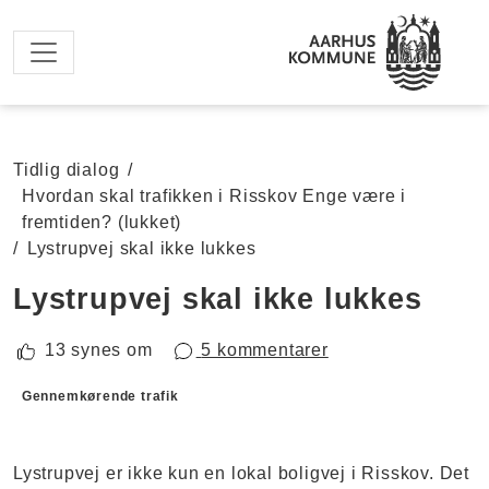
Spring til hovedindhold
Tidlig dialog
/
Hvordan skal trafikken i Risskov Enge være i
fremtiden? (lukket)
/
Lystrupvej skal ikke lukkes
Lystrupvej skal ikke lukkes
13 synes om
5 kommentarer
Forslagskategorier
Gennemkørende trafik
Lystrupvej er ikke kun en lokal boligvej i Risskov. Det