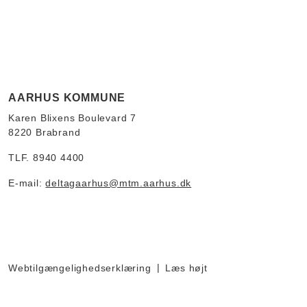
AARHUS KOMMUNE
Karen Blixens Boulevard 7
8220 Brabrand
TLF. 8940 4400
E-mail:
deltagaarhus@mtm.aarhus.dk
Webtilgængelighedserklæring
Læs højt