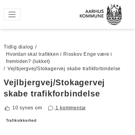
Spring til hovedindhold
Tidlig dialog
/
Hvordan skal trafikken i Risskov Enge være i
fremtiden? (lukket)
/
Vejlbjergvej/Stokagervej skabe trafikforbindelse
Vejlbjergvej/Stokagervej
skabe trafikforbindelse
10 synes om
1 kommentar
Forslagskategorier
Trafiksikkerhed