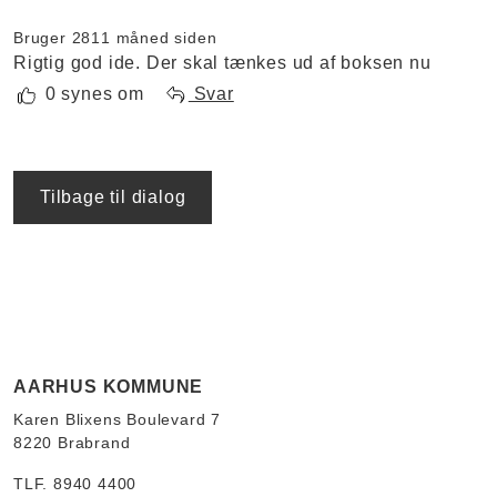
Bruger 281
1 måned siden
Rigtig god ide. Der skal tænkes ud af boksen nu
0 synes om
Svar
Tilbage til dialog
AARHUS KOMMUNE
Karen Blixens Boulevard 7
8220 Brabrand
TLF. 8940 4400