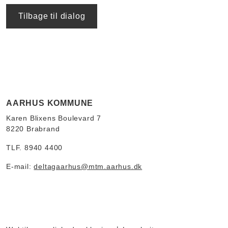
Tilbage til dialog
AARHUS KOMMUNE
Karen Blixens Boulevard 7
8220 Brabrand
TLF. 8940 4400
E-mail:
deltagaarhus@mtm.aarhus.dk