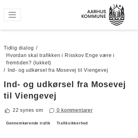
Spring til hovedindhold
Tidlig dialog
/
Hvordan skal trafikken i Risskov Enge være i
fremtiden? (lukket)
/
Ind- og udkørsel fra Mosevej til Viengevej
Ind- og udkørsel fra Mosevej
til Viengevej
22 synes om
0 kommentarer
Forslagskategorier
Gennemkørende trafik
Trafiksikkerhed