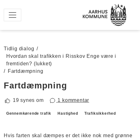
Spring til hovedindhold
Tidlig dialog
/
Hvordan skal trafikken i Risskov Enge være i
fremtiden? (lukket)
/
Fartdæmpning
Fartdæmpning
19 synes om
1 kommentar
Forslagskategorier
Gennemkørende trafik
Hastighed
Trafiksikkerhed
Hvis farten skal dæmpes er det ikke nok med grønne