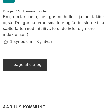
Bruger 155
1 måned siden
Enig om fartbump, men grønne heller hjælper faktisk
også. Det gør banerne smallere og får bilisterne til at
sætte farten ned intuitivt, fordi de føler sig mere
indeklemte :)
1 synes om
Svar
Tilbage til dialog
AARHUS KOMMUNE