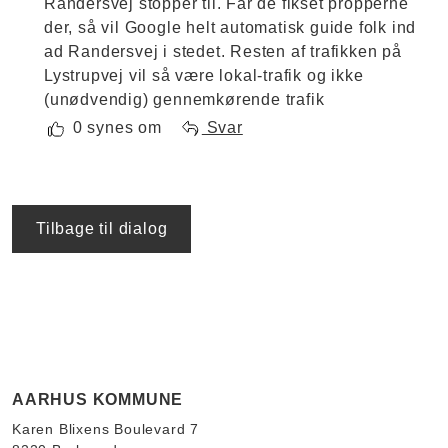
Randersvej stopper til. Får de fikset propperne
der, så vil Google helt automatisk guide folk ind
ad Randersvej i stedet. Resten af trafikken på
Lystrupvej vil så være lokal-trafik og ikke
(unødvendig) gennemkørende trafik
0 synes om
Svar
Tilbage til dialog
AARHUS KOMMUNE
Karen Blixens Boulevard 7