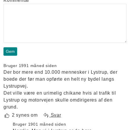
Kommentar
Bruger 199
1 måned siden
Der bor mere end 10.000 mennesker i Lystrup, der
boede der før man opførte en helt ny bydel langs
Lystrupvej.
Det ville være en urimelig chikane hvis al trafik til
Lystrup og motorvejen skulle omdirigeres af den
grund.
2 synes om
Svar
Bruger 190
1 måned siden