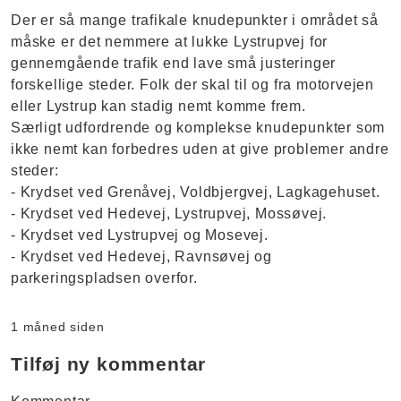
Der er så mange trafikale knudepunkter i området så
måske er det nemmere at lukke Lystrupvej for
gennemgående trafik end lave små justeringer
forskellige steder. Folk der skal til og fra motorvejen
eller Lystrup kan stadig nemt komme frem.
Særligt udfordrende og komplekse knudepunkter som
ikke nemt kan forbedres uden at give problemer andre
steder:
- Krydset ved Grenåvej, Voldbjergvej, Lagkagehuset.
- Krydset ved Hedevej, Lystrupvej, Mossøvej.
- Krydset ved Lystrupvej og Mosevej.
- Krydset ved Hedevej, Ravnsøvej og
parkeringspladsen overfor.
1 måned siden
Tilføj ny kommentar