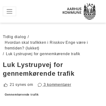
Spring til hovedindhold
Tidlig dialog
/
Hvordan skal trafikken i Risskov Enge være i
fremtiden? (lukket)
/
Luk Lystrupvej for gennemkørende trafik
Luk Lystrupvej for
gennemkørende trafik
21 synes om
3 kommentarer
Forslagskategorier
Gennemkørende trafik