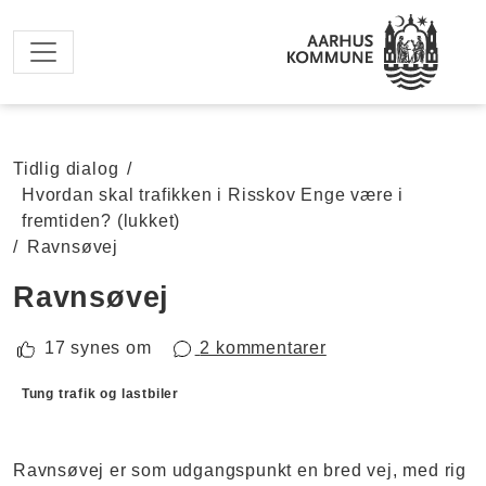
Spring til hovedindhold
Tidlig dialog
/
Hvordan skal trafikken i Risskov Enge være i
fremtiden? (lukket)
/
Ravnsøvej
Ravnsøvej
17 synes om
2 kommentarer
Forslagskategorier
Tung trafik og lastbiler
Ravnsøvej er som udgangspunkt en bred vej, med rig