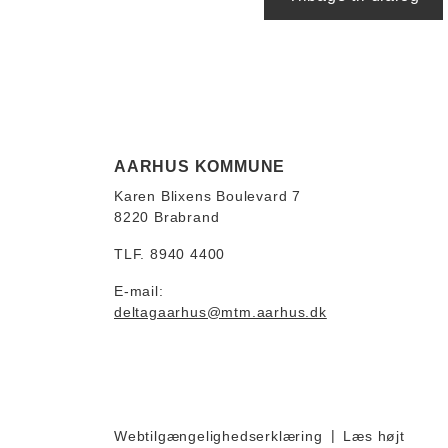
AARHUS KOMMUNE
Karen Blixens Boulevard 7
8220 Brabrand
TLF. 8940 4400
E-mail:
deltagaarhus@mtm.aarhus.dk
Webtilgængelighedserklæring
Læs højt