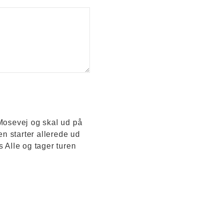
 Mosevej og skal ud på
en starter allerede ud
s Alle og tager turen