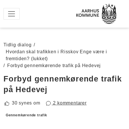
Spring til hovedindhold
Tidlig dialog
/
Hvordan skal trafikken i Risskov Enge være i
fremtiden? (lukket)
/
Forbyd gennemkørende trafik på Hedevej
Forbyd gennemkørende trafik
på Hedevej
30 synes om
2 kommentarer
Forslagskategorier
Gennemkørende trafik