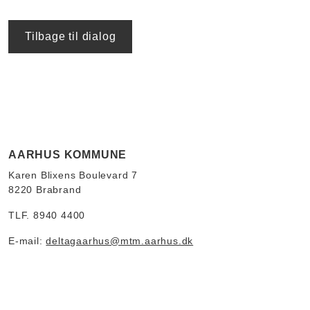
Tilbage til dialog
AARHUS KOMMUNE
Karen Blixens Boulevard 7
8220 Brabrand
TLF. 8940 4400
E-mail:
deltagaarhus@mtm.aarhus.dk