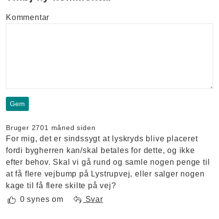
Kommentar
Bruger 270
1 måned siden
For mig, det er sindssygt at lyskryds blive placeret
fordi bygherren kan/skal betales for dette, og ikke
efter behov. Skal vi gå rund og samle nogen penge til
at få flere vejbump på Lystrupvej, eller salger nogen
kage til få flere skilte på vej?
0 synes om
Svar