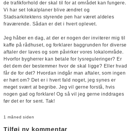
de trafikforhold der skal til for at området kan fungere.
Vi har set lokalplaner blive ændret og
Stadsarkitektens styrende pen har været aldeles
fraværende. Sådan er det i hvert oplevet.
Jeg håber en dag, at der er nogen der inviterer mig til
kaffe på rådhuset, og forklarer baggrunden for diverse
aftaler der laves og som påvirker vores lokalområde.
Hvorfor bygherrer kan betale for lysreguleringer? Er
det dem der bestemmer hvor de skal ligge? Eller hvad
får de for det? Hvordan indgår man aftaler, som ingen
er hørt om? Det er i hvert fald noget, jeg synes er
meget svært at begribe. Jeg vil gerne forstå, hvis
nogen gad og forklare! Og så vil jeg gerne inddrages
før det er for sent. Tak!
1 måned siden
Tilføj ny kommentar