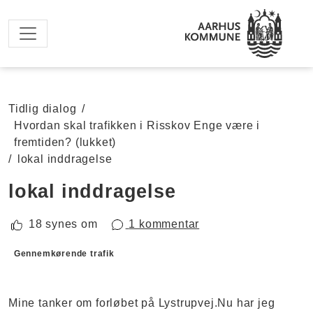
Spring til hovedindhold
Tidlig dialog
/
Hvordan skal trafikken i Risskov Enge være i
fremtiden? (lukket)
/
lokal inddragelse
lokal inddragelse
18 synes om
1 kommentar
Forslagskategorier
Gennemkørende trafik
Mine tanker om forløbet på Lystrupvej.Nu har jeg