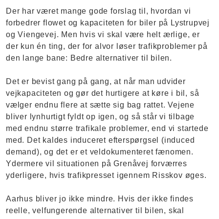
Der har været mange gode forslag til, hvordan vi
forbedrer flowet og kapaciteten for biler på Lystrupvej
og Viengevej. Men hvis vi skal være helt ærlige, er
der kun én ting, der for alvor løser trafikproblemer på
den lange bane: Bedre alternativer til bilen.
Det er bevist gang på gang, at når man udvider
vejkapaciteten og gør det hurtigere at køre i bil, så
vælger endnu flere at sætte sig bag rattet. Vejene
bliver lynhurtigt fyldt op igen, og så står vi tilbage
med endnu større trafikale problemer, end vi startede
med. Det kaldes induceret efterspørgsel (induced
demand), og det er et veldokumenteret fænomen.
Ydermere vil situationen på Grenåvej forværres
yderligere, hvis trafikpresset igennem Risskov øges.
Aarhus bliver jo ikke mindre. Hvis der ikke findes
reelle, velfungerende alternativer til bilen, skal