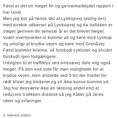
Først er det en meget fin og gennemarbejdet rapport I
har lavet.
Men jeg bor på første del af Lystrupvej (østlig del)
med direkte udkørsel på Lystrupvej og da trafikken er
steget gennem de seneste år er det blevet meget
svært overhovedet at komme ud og køre mod Lystrup
og umuligt at krydse vejen og køre mod Grenåvej.
Først kommer bilerne, så forskudt cyklister og tilsidst
forskudt igen fodgængere.
Udsigten til et traffiklys ved Arresøvej dele mig også
meget. På den ene side får man mulighede for at
krydse vejen, men allerede ved 5 bil der holder for
rødt bliver jeg blokeret og vil ikke kunne komme ud.
Jeg har desværre ikke en løsning andet end at
reducere trafikken drastisk så jeg håber på Jeres
ideer og erfaringer
1 måned siden