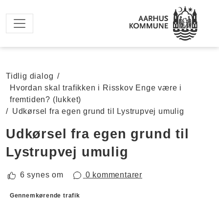
Spring til hovedindhold
Tidlig dialog
/
Hvordan skal trafikken i Risskov Enge være i
fremtiden? (lukket)
/
Udkørsel fra egen grund til Lystrupvej umulig
Udkørsel fra egen grund til
Lystrupvej umulig
6 synes om
0 kommentarer
Forslagskategorier
Gennemkørende trafik