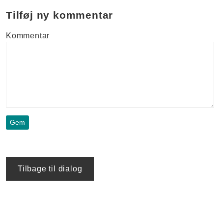
Tilføj ny kommentar
Kommentar
Tilbage til dialog