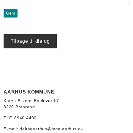
Tilbage til dialog
AARHUS KOMMUNE
Karen Blixens Boulevard 7
8220 Brabrand
TLF. 8940 4400
E-mail:
deltagaarhus@mtm.aarhus.dk