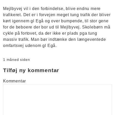
Mejlbyvej vil i den forbindelse, blive endnu mere
trafikeret. Det er i forvejen meget tung trafik der bliver
kørt igennem gl Egå og over bumpende, til stor gene
for de beboere der bor ud til Mejlbyvej. Skolebørn må
cykle på fortovet, da der ikke er plads pga tung
massiv trafik. Man bør indtænke den længeventede
omfartsvej udenom gl Egå.
1 måned siden
Tilføj ny kommentar
Kommentar