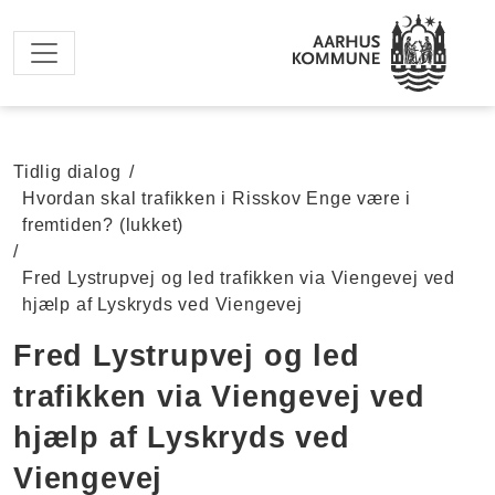
Spring til hovedindhold
Tidlig dialog
/
Hvordan skal trafikken i Risskov Enge være i
fremtiden? (lukket)
/
Fred Lystrupvej og led trafikken via Viengevej ved
hjælp af Lyskryds ved Viengevej
Fred Lystrupvej og led
trafikken via Viengevej ved
hjælp af Lyskryds ved
Viengevej