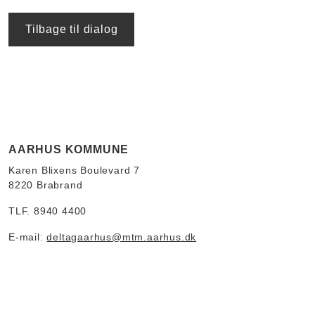
Tilbage til dialog
AARHUS KOMMUNE
Karen Blixens Boulevard 7
8220 Brabrand
TLF. 8940 4400
E-mail:
deltagaarhus@mtm.aarhus.dk