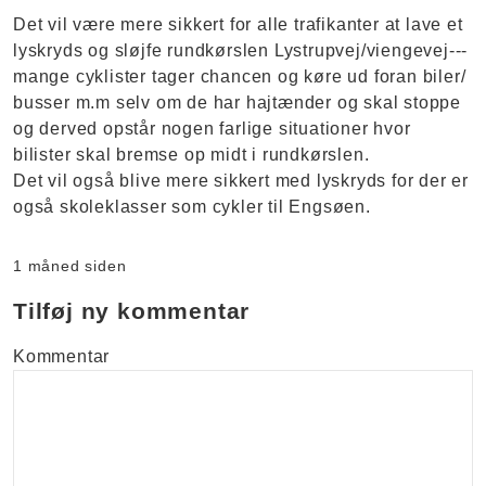
Det vil være mere sikkert for alle trafikanter at lave et
lyskryds og sløjfe rundkørslen Lystrupvej/viengevej---
mange cyklister tager chancen og køre ud foran biler/
busser m.m selv om de har hajtænder og skal stoppe
og derved opstår nogen farlige situationer hvor
bilister skal bremse op midt i rundkørslen.
Det vil også blive mere sikkert med lyskryds for der er
også skoleklasser som cykler til Engsøen.
1 måned siden
Tilføj ny kommentar
Kommentar