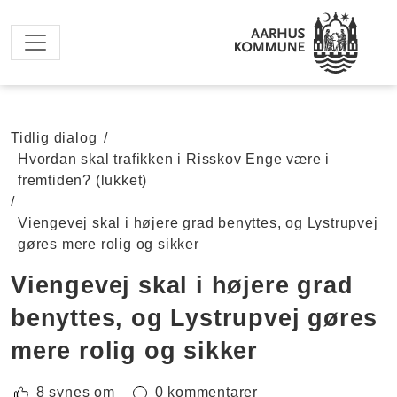
Spring til hovedindhold
Tidlig dialog
/
Hvordan skal trafikken i Risskov Enge være i
fremtiden? (lukket)
/
Viengevej skal i højere grad benyttes, og Lystrupvej
gøres mere rolig og sikker
Viengevej skal i højere grad
benyttes, og Lystrupvej gøres
mere rolig og sikker
8 synes om
0 kommentarer