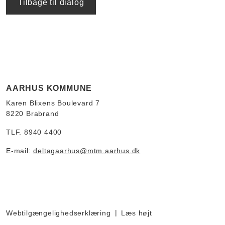
Tilbage til dialog
AARHUS KOMMUNE
Karen Blixens Boulevard 7
8220 Brabrand
TLF. 8940 4400
E-mail:
deltagaarhus@mtm.aarhus.dk
Webtilgængelighedserklæring
Læs højt