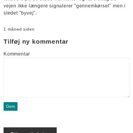
vejen ikke længere signalerer "gennemkørsel" men i
stedet "byvej".
1 måned siden
Tilføj ny kommentar
Kommentar