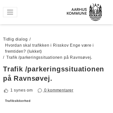
Spring til hovedindhold
Tidlig dialog
/
Hvordan skal trafikken i Risskov Enge være i
fremtiden? (lukket)
/
Trafik /parkeringssituationen på Ravnsøvej.
Trafik /parkeringssituationen
på Ravnsøvej.
1 synes om
0 kommentarer
Forslagskategorier
Trafiksikkerhed