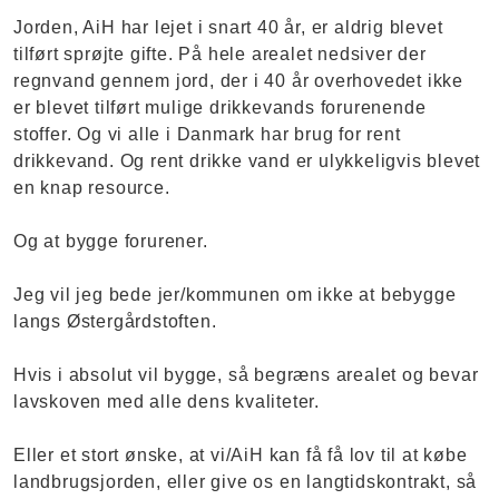
Jorden, AiH har lejet i snart 40 år, er aldrig blevet
tilført sprøjte gifte. På hele arealet nedsiver der
regnvand gennem jord, der i 40 år overhovedet ikke
er blevet tilført mulige drikkevands forurenende
stoffer. Og vi alle i Danmark har brug for rent
drikkevand. Og rent drikke vand er ulykkeligvis blevet
en knap resource.
Og at bygge forurener.
Jeg vil jeg bede jer/kommunen om ikke at bebygge
langs Østergårdstoften.
Hvis i absolut vil bygge, så begræns arealet og bevar
lavskoven med alle dens kvaliteter.
Eller et stort ønske, at vi/AiH kan få få lov til at købe
landbrugsjorden, eller give os en langtidskontrakt, så