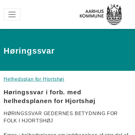
Spring til hovedindhold
Høringssvar
Helhedsplan for Hjortshøj
Høringssvar i forb. med
helhedsplanen for Hjortshøj
HØRINGSSVAR GEDERNES BETYDNING FOR
FOLK I HJORTSHØJ