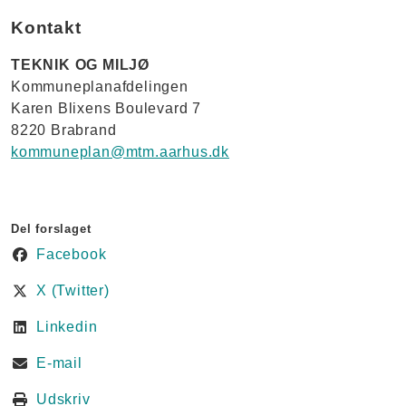
Kontakt
TEKNIK OG MILJØ
Kommuneplanafdelingen
Karen Blixens Boulevard 7
8220 Brabrand
kommuneplan@mtm.aarhus.dk
Del forslaget
Facebook
X (Twitter)
Linkedin
E-mail
Udskriv