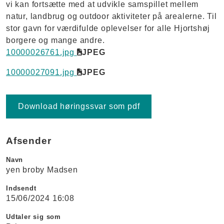
vi kan fortsætte med at udvikle samspillet mellem
natur, landbrug og outdoor aktiviteter på arealerne. Til
stor gavn for værdifulde oplevelser for alle Hjortshøj
borgere og mange andre.
10000026761.jpg
JPEG
10000027091.jpg
JPEG
Download høringssvar som pdf
Afsender
Navn
yen broby Madsen
Indsendt
15/06/2024 16:08
Udtaler sig som