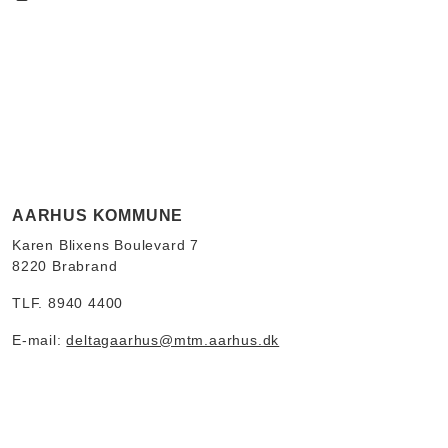
AARHUS KOMMUNE
Karen Blixens Boulevard 7
8220 Brabrand
TLF. 8940 4400
E-mail:
deltagaarhus@mtm.aarhus.dk