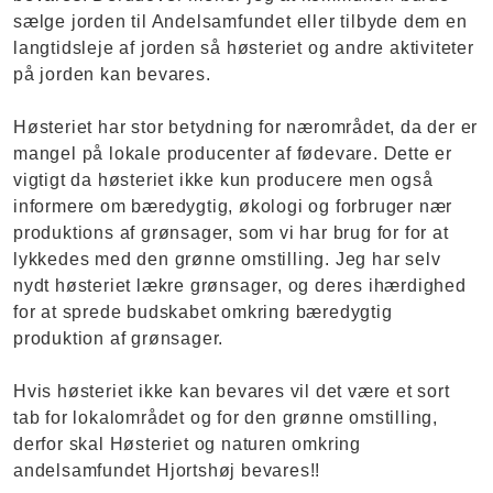
sælge jorden til Andelsamfundet eller tilbyde dem en
langtidsleje af jorden så høsteriet og andre aktiviteter
på jorden kan bevares.
Høsteriet har stor betydning for nærområdet, da der er
mangel på lokale producenter af fødevare. Dette er
vigtigt da høsteriet ikke kun producere men også
informere om bæredygtig, økologi og forbruger nær
produktions af grønsager, som vi har brug for for at
lykkedes med den grønne omstilling. Jeg har selv
nydt høsteriet lækre grønsager, og deres ihærdighed
for at sprede budskabet omkring bæredygtig
produktion af grønsager.
Hvis høsteriet ikke kan bevares vil det være et sort
tab for lokalområdet og for den grønne omstilling,
derfor skal Høsteriet og naturen omkring
andelsamfundet Hjortshøj bevares!!