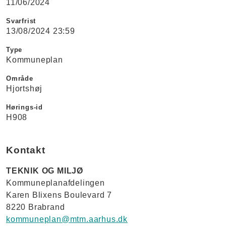
11/06/2024
Svarfrist
13/08/2024 23:59
Type
Kommuneplan
Område
Hjortshøj
Hørings-id
H908
Kontakt
TEKNIK OG MILJØ
Kommuneplanafdelingen
Karen Blixens Boulevard 7
8220 Brabrand
kommuneplan@mtm.aarhus.dk