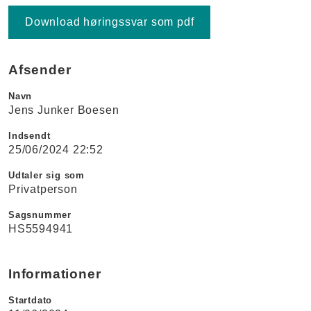
Download høringssvar som pdf
Afsender
Navn
Jens Junker Boesen
Indsendt
25/06/2024 22:52
Udtaler sig som
Privatperson
Sagsnummer
HS5594941
Informationer
Startdato