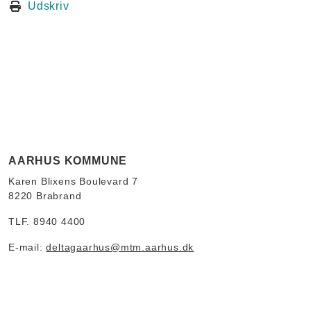
Udskriv
AARHUS KOMMUNE
Karen Blixens Boulevard 7
8220 Brabrand
TLF. 8940 4400
E-mail:
deltagaarhus@mtm.aarhus.dk