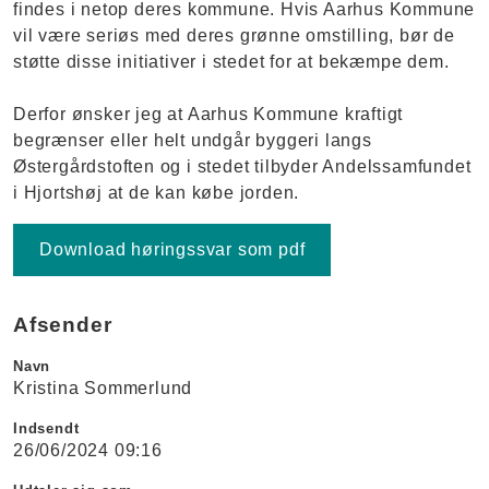
findes i netop deres kommune. Hvis Aarhus Kommune
vil være seriøs med deres grønne omstilling, bør de
støtte disse initiativer i stedet for at bekæmpe dem.
Derfor ønsker jeg at Aarhus Kommune kraftigt
begrænser eller helt undgår byggeri langs
Østergårdstoften og i stedet tilbyder Andelssamfundet
i Hjortshøj at de kan købe jorden.
Download høringssvar som pdf
Afsender
Navn
Kristina Sommerlund
Indsendt
26/06/2024 09:16