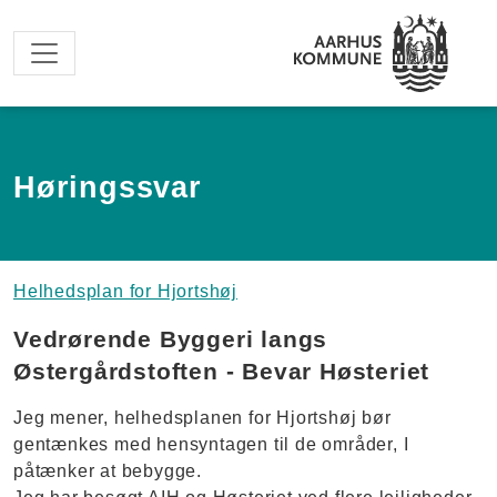
Spring til hovedindhold
Høringssvar
Helhedsplan for Hjortshøj
Vedrørende Byggeri langs
Østergårdstoften - Bevar Høsteriet
Jeg mener, helhedsplanen for Hjortshøj bør
gentænkes med hensyntagen til de områder, I
påtænker at bebygge.