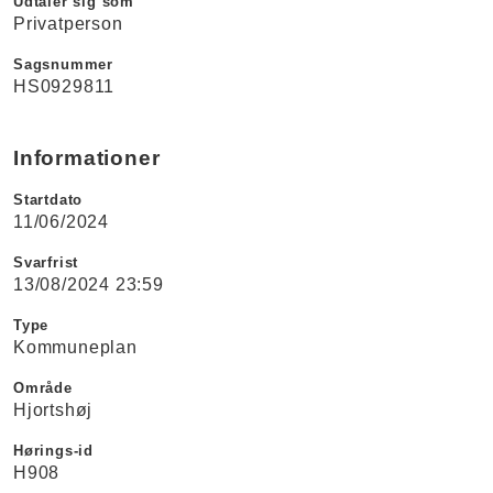
Udtaler sig som
Privatperson
Sagsnummer
HS0929811
Informationer
Startdato
11/06/2024
Svarfrist
13/08/2024 23:59
Type
Kommuneplan
Område
Hjortshøj
Hørings-id
H908