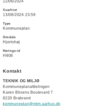
11/06/2024
Svarfrist
13/08/2024 23:59
Type
Kommuneplan
Område
Hjortshøj
Hørings-id
H908
Kontakt
TEKNIK OG MILJØ
Kommuneplanafdelingen
Karen Blixens Boulevard 7
8220 Brabrand
kommuneplan@mtm.aarhus.dk