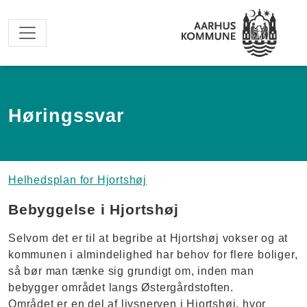
Spring til hovedindhold
Høringssvar
Helhedsplan for Hjortshøj
Bebyggelse i Hjortshøj
Selvom det er til at begribe at Hjortshøj vokser og at
kommunen i almindelighed har behov for flere boliger,
så bør man tænke sig grundigt om, inden man
bebygger området langs Østergårdstoften.
Området er en del af livsnerven i Hjortshøj, hvor