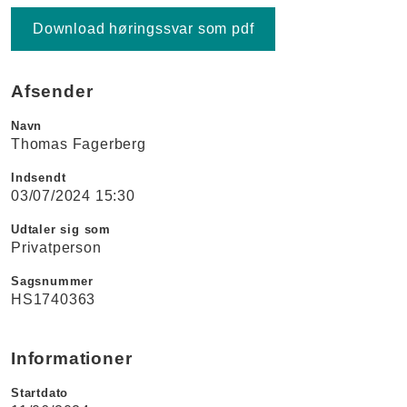
Download høringssvar som pdf
Afsender
Navn
Thomas Fagerberg
Indsendt
03/07/2024 15:30
Udtaler sig som
Privatperson
Sagsnummer
HS1740363
Informationer
Startdato