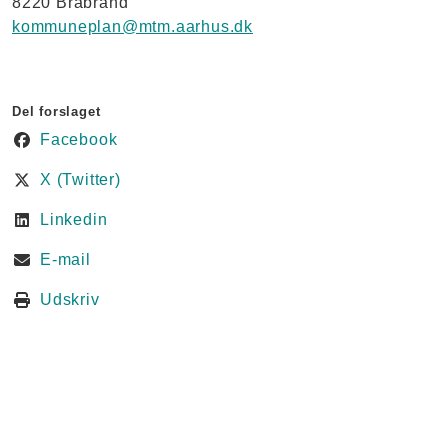
8220 Brabrand
kommuneplan@mtm.aarhus.dk
Del forslaget
Facebook
X (Twitter)
Linkedin
E-mail
Udskriv