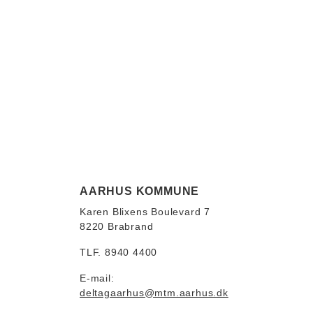
AARHUS KOMMUNE
Karen Blixens Boulevard 7
8220 Brabrand
TLF. 8940 4400
E-mail:
deltagaarhus@mtm.aarhus.dk