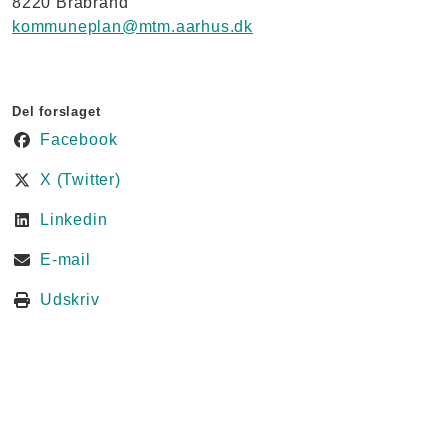
8220 Brabrand
kommuneplan@mtm.aarhus.dk
Del forslaget
Facebook
X (Twitter)
Linkedin
E-mail
Udskriv