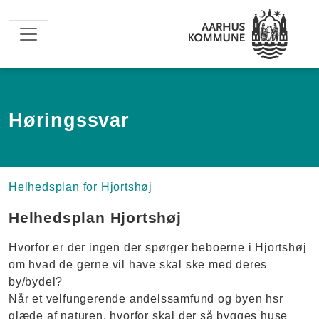
Spring til hovedindhold
Høringssvar
Helhedsplan for Hjortshøj
Helhedsplan Hjortshøj
Hvorfor er der ingen der spørger beboerne i Hjortshøj
om hvad de gerne vil have skal ske med deres
by/bydel?
Når et velfungerende andelssamfund og byen hsr
glæde af naturen, hvorfor skal der så bygges huse