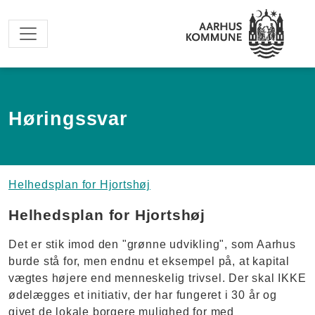
Spring til hovedindhold
Høringssvar
Helhedsplan for Hjortshøj
Helhedsplan for Hjortshøj
Det er stik imod den "grønne udvikling", som Aarhus
burde stå for, men endnu et eksempel på, at kapital
vægtes højere end menneskelig trivsel. Der skal IKKE
ødelægges et initiativ, der har fungeret i 30 år og
givet de lokale borgere mulighed for med