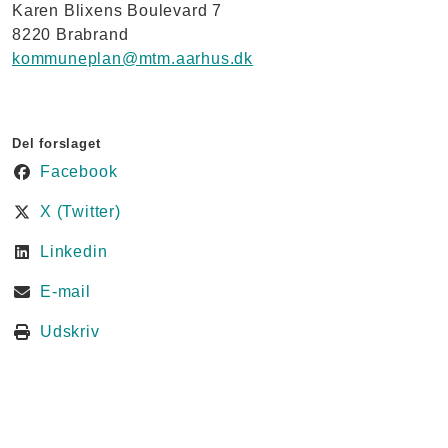
Karen Blixens Boulevard 7
8220 Brabrand
kommuneplan@mtm.aarhus.dk
Del forslaget
Facebook
X (Twitter)
Linkedin
E-mail
Udskriv