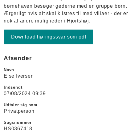
børnehaven besøger gederne med en gruppe børn.
Ærgerligt hvis alt skal klistres til med villaer - der er
nok af andre muligheder i Hjortshøj.
Download høringssvar som pdf
Afsender
Navn
Else Iversen
Indsendt
07/08/2024 09:39
Udtaler sig som
Privatperson
Sagsnummer
HS0367418