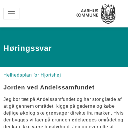
Spring til hovedindhold
Høringssvar
Helhedsplan for Hjortshøj
Jorden ved Andelssamfundet
Jeg bor tæt på Andelssamfundet og har stor glæde af
at gå gennem området, kigge på gederne og købe
dejlige økologiske grønsager direkte fra marken. Hvis
der bygges villaer på grunden ødelægges området og
der kan ikke være husdyrhold. Jeg oplever ofte at