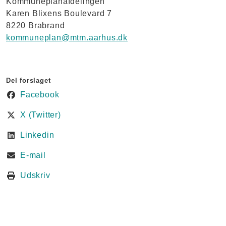
Kommuneplanafdelingen
Karen Blixens Boulevard 7
8220 Brabrand
kommuneplan@mtm.aarhus.dk
Del forslaget
Facebook
X (Twitter)
Linkedin
E-mail
Udskriv