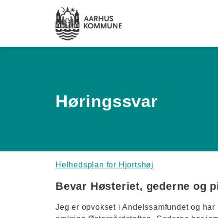
Spring til hovedindhold
Høringssvar
Helhedsplan for Hjortshøj
Bevar Høsteriet, gederne og p
Jeg er opvokset i Andelssamfundet og har