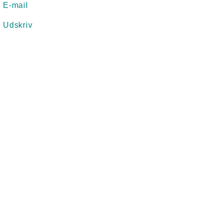
E-mail
Udskriv