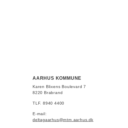
AARHUS KOMMUNE
Karen Blixens Boulevard 7
8220 Brabrand
TLF. 8940 4400
E-mail:
deltagaarhus@mtm.aarhus.dk