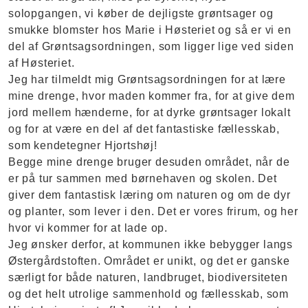
solopgangen, vi køber de dejligste grøntsager og
smukke blomster hos Marie i Høsteriet og så er vi en
del af Grøntsagsordningen, som ligger lige ved siden
af Høsteriet.
Jeg har tilmeldt mig Grøntsagsordningen for at lære
mine drenge, hvor maden kommer fra, for at give dem
jord mellem hænderne, for at dyrke grøntsager lokalt
og for at være en del af det fantastiske fællesskab,
som kendetegner Hjortshøj!
Begge mine drenge bruger desuden området, når de
er på tur sammen med børnehaven og skolen. Det
giver dem fantastisk læring om naturen og om de dyr
og planter, som lever i den. Det er vores frirum, og her
hvor vi kommer for at lade op.
Jeg ønsker derfor, at kommunen ikke bebygger langs
Østergårdstoften. Området er unikt, og det er ganske
særligt for både naturen, landbruget, biodiversiteten
og det helt utrolige sammenhold og fællesskab, som