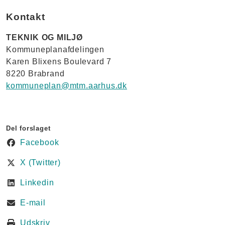
Kontakt
TEKNIK OG MILJØ
Kommuneplanafdelingen
Karen Blixens Boulevard 7
8220 Brabrand
kommuneplan@mtm.aarhus.dk
Del forslaget
Facebook
X (Twitter)
Linkedin
E-mail
Udskriv