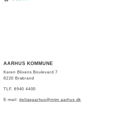
AARHUS KOMMUNE
Karen Blixens Boulevard 7
8220 Brabrand
TLF. 8940 4400
E-mail:
deltagaarhus@mtm.aarhus.dk