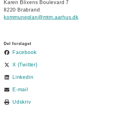
Karen Blixens Boulevard 7
8220 Brabrand
kommuneplan@mtm.aarhus.dk
Del forslaget
Facebook
X (Twitter)
Linkedin
E-mail
Udskriv