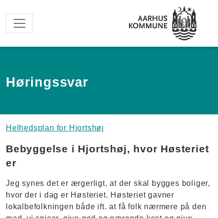
Spring til hovedindhold
Høringssvar
Helhedsplan for Hjortshøj
Bebyggelse i Hjortshøj, hvor Høsteriet
er
Jeg synes det er ærgerligt, at der skal bygges boliger,
hvor der i dag er Høsteriet. Høsteriet gavner
lokalbefolkningen både ift. at få folk nærmere på den