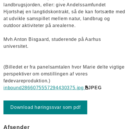
landbrugsjorden, eller: give Andelssamfundet
Hjortshøj en langtidskontrakt, så de kan fortsætte med
at udvikle samspillet mellem natur, landbrug og
outdoor aktiviteter på arealerne.
Mvh Anton Bisgaard, studerende på Aarhus
universitet.
(Billedet er fra panelsamtalen hvor Marie delte vigtige
perspektiver om omstillingen af vores
fødevareproduktion.)
inbound2866075557294430375.jpg
JPEG
Download høringssvar som pdf
Afsender