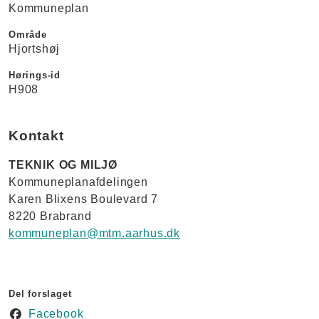
Kommuneplan
Område
Hjortshøj
Hørings-id
H908
Kontakt
TEKNIK OG MILJØ
Kommuneplanafdelingen
Karen Blixens Boulevard 7
8220 Brabrand
kommuneplan@mtm.aarhus.dk
Del forslaget
Facebook