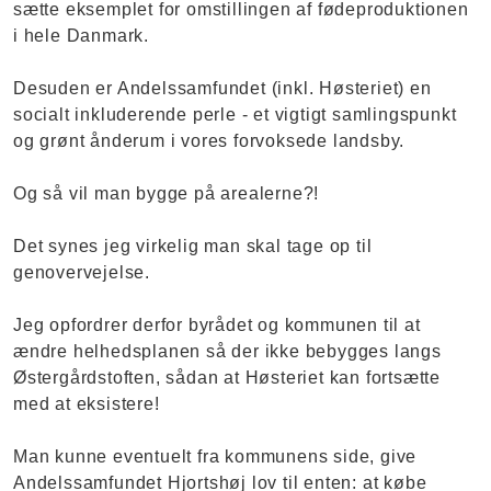
sætte eksemplet for omstillingen af fødeproduktionen
i hele Danmark.
Desuden er Andelssamfundet (inkl. Høsteriet) en
socialt inkluderende perle - et vigtigt samlingspunkt
og grønt ånderum i vores forvoksede landsby.
Og så vil man bygge på arealerne?!
Det synes jeg virkelig man skal tage op til
genovervejelse.
Jeg opfordrer derfor byrådet og kommunen til at
ændre helhedsplanen så der ikke bebygges langs
Østergårdstoften, sådan at Høsteriet kan fortsætte
med at eksistere!
Man kunne eventuelt fra kommunens side, give
Andelssamfundet Hjortshøj lov til enten: at købe