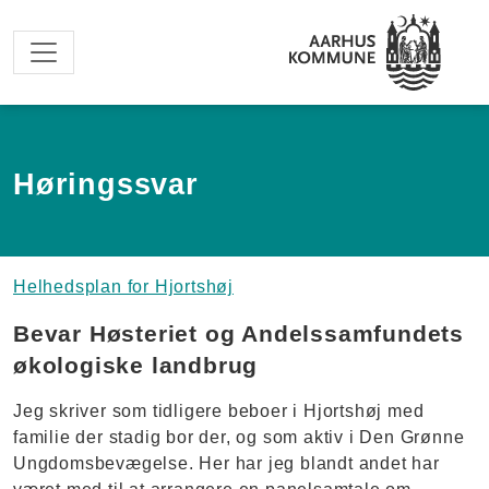
Spring til hovedindhold
Høringssvar
Helhedsplan for Hjortshøj
Bevar Høsteriet og Andelssamfundets
økologiske landbrug
Jeg skriver som tidligere beboer i Hjortshøj med
familie der stadig bor der, og som aktiv i Den Grønne
Ungdomsbevægelse. Her har jeg blandt andet har