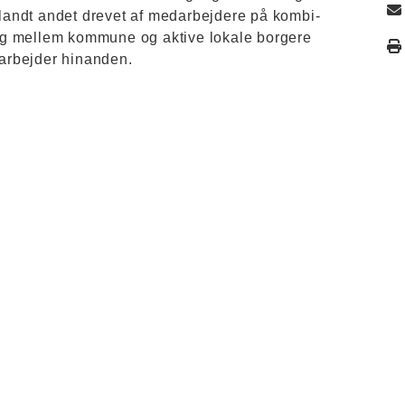
 Blandt andet drevet af medarbejdere på kombi-
alog mellem kommune og aktive lokale borgere
darbejder hinanden.