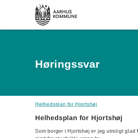
Spring til hovedindhold
Høringssvar
Helhedsplan for Hjortshøj
Helhedsplan for Hjortshøj
Som borger i Hjortshøj er jeg utroligt gla