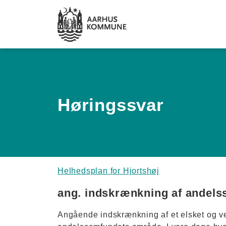
Spring til hovedindhold
Høringssvar
Helhedsplan for Hjortshøj
ang. indskrænkning af andels
Angående indskrænkning af et elsket og ve