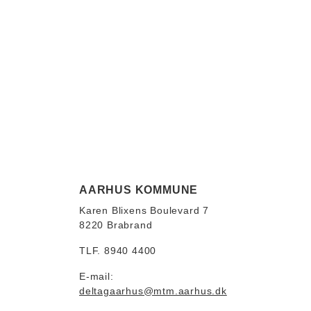
AARHUS KOMMUNE
Karen Blixens Boulevard 7
8220 Brabrand
TLF. 8940 4400
E-mail:
deltagaarhus@mtm.aarhus.dk