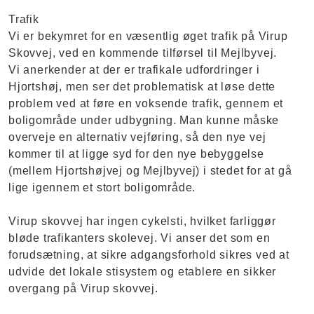
Trafik
Vi er bekymret for en væsentlig øget trafik på Virup
Skovvej, ved en kommende tilførsel til Mejlbyvej.
Vi anerkender at der er trafikale udfordringer i
Hjortshøj, men ser det problematisk at løse dette
problem ved at føre en voksende trafik, gennem et
boligområde under udbygning. Man kunne måske
overveje en alternativ vejføring, så den nye vej
kommer til at ligge syd for den nye bebyggelse
(mellem Hjortshøjvej og Mejlbyvej) i stedet for at gå
lige igennem et stort boligområde.
Virup skovvej har ingen cykelsti, hvilket farliggør
bløde trafikanters skolevej. Vi anser det som en
forudsætning, at sikre adgangsforhold sikres ved at
udvide det lokale stisystem og etablere en sikker
overgang på Virup skovvej.