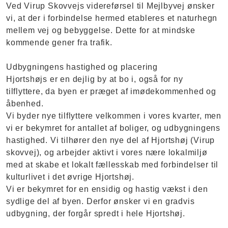
Ved Virup Skovvejs videreførsel til Mejlbyvej ønsker
vi, at der i forbindelse hermed etableres et naturhegn
mellem vej og bebyggelse. Dette for at mindske
kommende gener fra trafik.
Udbygningens hastighed og placering
Hjortshøjs er en dejlig by at bo i, også for ny
tilflyttere, da byen er præget af imødekommenhed og
åbenhed.
Vi byder nye tilflyttere velkommen i vores kvarter, men
vi er bekymret for antallet af boliger, og udbygningens
hastighed. Vi tilhører den nye del af Hjortshøj (Virup
skovvej), og arbejder aktivt i vores nære lokalmiljø
med at skabe et lokalt fællesskab med forbindelser til
kulturlivet i det øvrige Hjortshøj.
Vi er bekymret for en ensidig og hastig vækst i den
sydlige del af byen. Derfor ønsker vi en gradvis
udbygning, der forgår spredt i hele Hjortshøj.