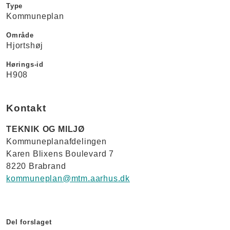
Type
Kommuneplan
Område
Hjortshøj
Hørings-id
H908
Kontakt
TEKNIK OG MILJØ
Kommuneplanafdelingen
Karen Blixens Boulevard 7
8220 Brabrand
kommuneplan@mtm.aarhus.dk
Del forslaget