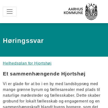
Spring til hovedindhold
Høringssvar
Helhedsplan for Hjortshøj
Et sammenhængende Hjortshøj
Vi er glade for at bo i en by med landsbypræg med
mange grønne byrum og fællesarealer med plads til
naturlige mødesteder og fællesskaber. Dette skaber
grobund for lokalt fællesskab og engagement og en
sammenhængskraft blandt byens borgere, som det