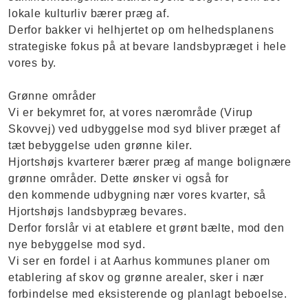
lokale kulturliv bærer præg af.
Derfor bakker vi helhjertet op om helhedsplanens
strategiske fokus på at bevare landsbypræget i hele
vores by.
Grønne områder
Vi er bekymret for, at vores nærområde (Virup
Skovvej) ved udbyggelse mod syd bliver præget af
tæt bebyggelse uden grønne kiler.
Hjortshøjs kvarterer bærer præg af mange bolignære
grønne områder. Dette ønsker vi også for
den kommende udbygning nær vores kvarter, så
Hjortshøjs landsbypræg bevares.
Derfor forslår vi at etablere et grønt bælte, mod den
nye bebyggelse mod syd.
Vi ser en fordel i at Aarhus kommunes planer om
etablering af skov og grønne arealer, sker i nær
forbindelse med eksisterende og planlagt beboelse.