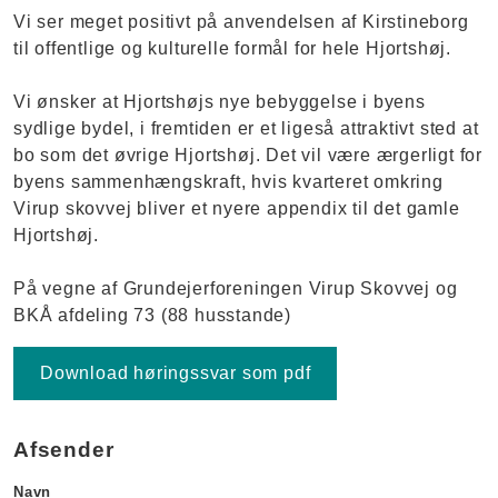
Vi ser meget positivt på anvendelsen af Kirstineborg
til offentlige og kulturelle formål for hele Hjortshøj.
Vi ønsker at Hjortshøjs nye bebyggelse i byens
sydlige bydel, i fremtiden er et ligeså attraktivt sted at
bo som det øvrige Hjortshøj. Det vil være ærgerligt for
byens sammenhængskraft, hvis kvarteret omkring
Virup skovvej bliver et nyere appendix til det gamle
Hjortshøj.
På vegne af Grundejerforeningen Virup Skovvej og
BKÅ afdeling 73 (88 husstande)
Download høringssvar som pdf
Afsender
Navn