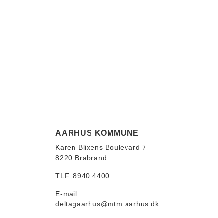
AARHUS KOMMUNE
Karen Blixens Boulevard 7
8220 Brabrand
TLF. 8940 4400
E-mail:
deltagaarhus@mtm.aarhus.dk