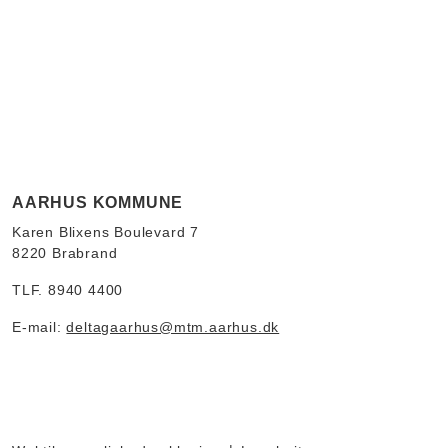
AARHUS KOMMUNE
Karen Blixens Boulevard 7
8220 Brabrand
TLF. 8940 4400
E-mail:
deltagaarhus@mtm.aarhus.dk