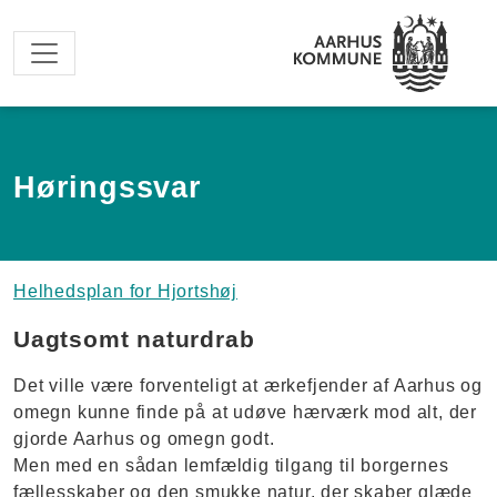
Spring til hovedindhold
Høringssvar
Helhedsplan for Hjortshøj
Uagtsomt naturdrab
Det ville være forventeligt at ærkefjender af Aarhus og
omegn kunne finde på at udøve hærværk mod alt, der
gjorde Aarhus og omegn godt.
Men med en sådan lemfældig tilgang til borgernes
fællesskaber og den smukke natur, der skaber glæde