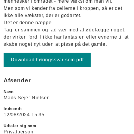
mennesker i området - mere vækst om man vil.
Men som vi kender fra cellerne i kroppen, så er det
ikke alle vækster, der er godartet.
Det er denne næppe.
Tag jer sammen og lad vær med at ødelægge noget,
der virker, fordi I ikke har fantasien eller evnerne til at
skabe noget nyt uden at pisse på det gamle.
Download høringssvar som pdf
Afsender
Navn
Mads Sejer Nielsen
Indsendt
12/08/2024 15:35
Udtaler sig som
Privatperson