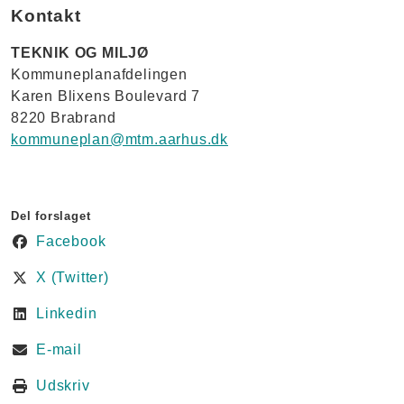
Kontakt
TEKNIK OG MILJØ
Kommuneplanafdelingen
Karen Blixens Boulevard 7
8220 Brabrand
kommuneplan@mtm.aarhus.dk
Del forslaget
Facebook
X (Twitter)
Linkedin
E-mail
Udskriv