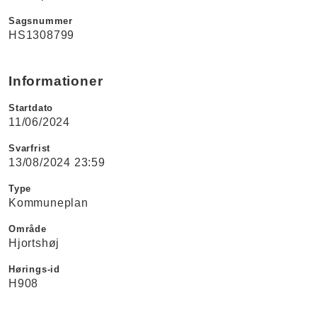
Sagsnummer
HS1308799
Informationer
Startdato
11/06/2024
Svarfrist
13/08/2024 23:59
Type
Kommuneplan
Område
Hjortshøj
Hørings-id
H908