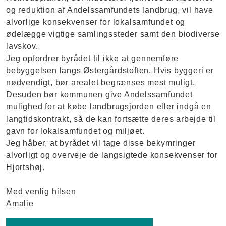
og reduktion af Andelssamfundets landbrug, vil have
alvorlige konsekvenser for lokalsamfundet og
ødelægge vigtige samlingssteder samt den biodiverse
lavskov.
Jeg opfordrer byrådet til ikke at gennemføre
bebyggelsen langs Østergårdstoften. Hvis byggeri er
nødvendigt, bør arealet begrænses mest muligt.
Desuden bør kommunen give Andelssamfundet
mulighed for at købe landbrugsjorden eller indgå en
langtidskontrakt, så de kan fortsætte deres arbejde til
gavn for lokalsamfundet og miljøet.
Jeg håber, at byrådet vil tage disse bekymringer
alvorligt og overveje de langsigtede konsekvenser for
Hjortshøj.
Med venlig hilsen
Amalie