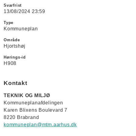
Svarfrist
13/08/2024 23:59
Type
Kommuneplan
Område
Hjortshøj
Hørings-id
H908
Kontakt
TEKNIK OG MILJØ
Kommuneplanafdelingen
Karen Blixens Boulevard 7
8220 Brabrand
kommuneplan@mtm.aarhus.dk