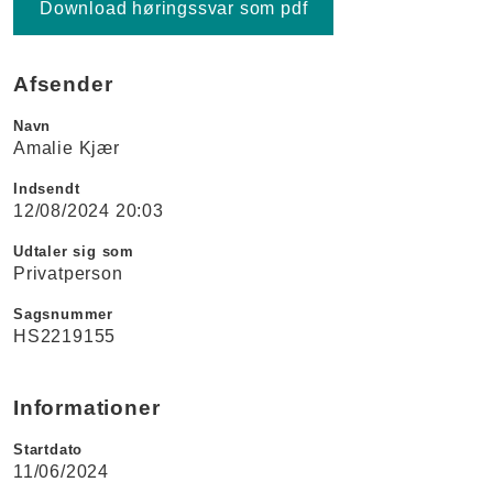
Download høringssvar som pdf
Afsender
Navn
Amalie Kjær
Indsendt
12/08/2024 20:03
Udtaler sig som
Privatperson
Sagsnummer
HS2219155
Informationer
Startdato
11/06/2024