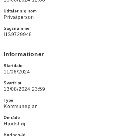
Udtaler sig som
Privatperson
Sagsnummer
HS9729948
Informationer
Startdato
11/06/2024
Svarfrist
13/08/2024 23:59
Type
Kommuneplan
Område
Hjortshøj
Hørings-id