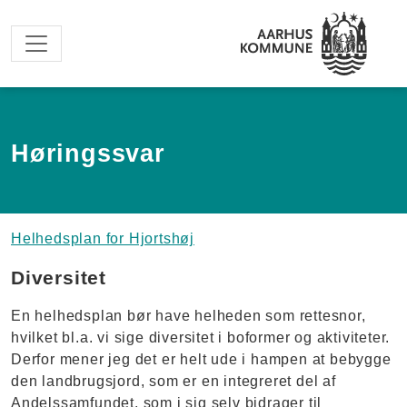
Spring til hovedindhold
Høringssvar
Helhedsplan for Hjortshøj
Diversitet
En helhedsplan bør have helheden som rettesnor,
hvilket bl.a. vi sige diversitet i boformer og aktiviteter.
Derfor mener jeg det er helt ude i hampen at bebygge
den landbrugsjord, som er en integreret del af
Andelssamfundet, som i sig selv bidrager til