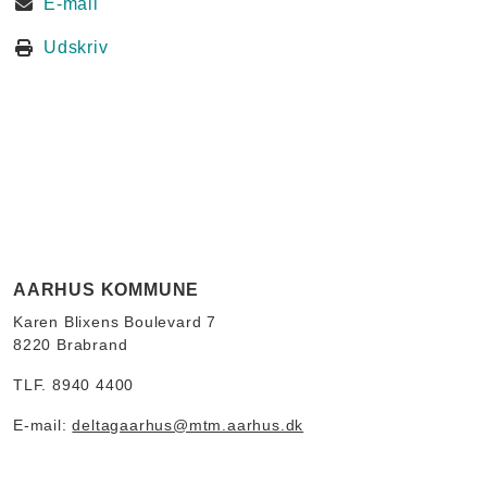
E-mail
Udskriv
AARHUS KOMMUNE
Karen Blixens Boulevard 7
8220 Brabrand
TLF. 8940 4400
E-mail:
deltagaarhus@mtm.aarhus.dk