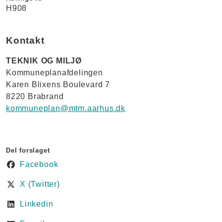
H908
Kontakt
TEKNIK OG MILJØ
Kommuneplanafdelingen
Karen Blixens Boulevard 7
8220 Brabrand
kommuneplan@mtm.aarhus.dk
Del forslaget
Facebook
X (Twitter)
Linkedin