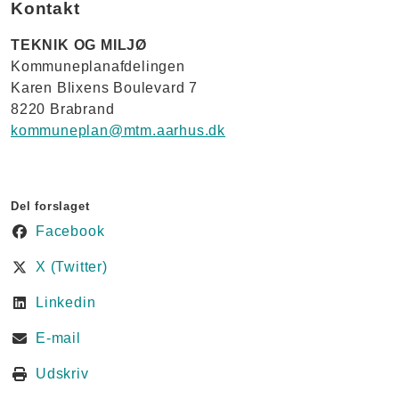
Kontakt
TEKNIK OG MILJØ
Kommuneplanafdelingen
Karen Blixens Boulevard 7
8220 Brabrand
kommuneplan@mtm.aarhus.dk
Del forslaget
Facebook
X (Twitter)
Linkedin
E-mail
Udskriv