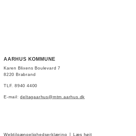
AARHUS KOMMUNE
Karen Blixens Boulevard 7
8220 Brabrand
TLF. 8940 4400
E-mail:
deltagaarhus@mtm.aarhus.dk
Webtilgængelighedserklæring
Læs højt