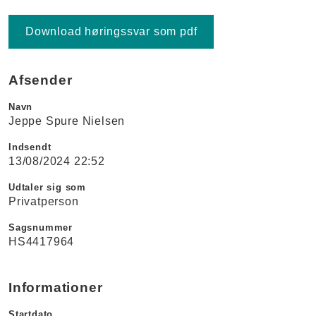
Download høringssvar som pdf
Afsender
Navn
Jeppe Spure Nielsen
Indsendt
13/08/2024 22:52
Udtaler sig som
Privatperson
Sagsnummer
HS4417964
Informationer
Startdato