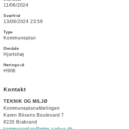
11/06/2024
Svarfrist
13/08/2024 23:59
Type
Kommuneplan
Område
Hjortshøj
Hørings-id
H908
Kontakt
TEKNIK OG MILJØ
Kommuneplanafdelingen
Karen Blixens Boulevard 7
8220 Brabrand
kommuneplan@mtm.aarhus.dk