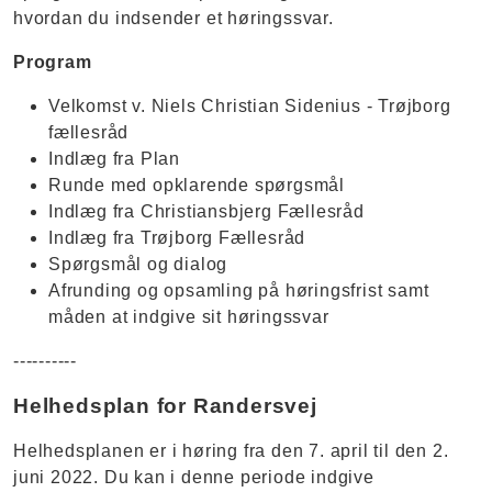
hvordan du indsender et høringssvar.
Program
Velkomst v. Niels Christian Sidenius - Trøjborg
fællesråd
Indlæg fra Plan
Runde med opklarende spørgsmål
Indlæg fra Christiansbjerg Fællesråd
Indlæg fra Trøjborg Fællesråd
Spørgsmål og dialog
Afrunding og opsamling på høringsfrist samt
måden at indgive sit høringssvar
-​-​--------
Helhedsplan for Randersvej
Helhedsplanen er i høring fra den 7. april til den 2.
juni 2022. Du kan i denne periode indgive