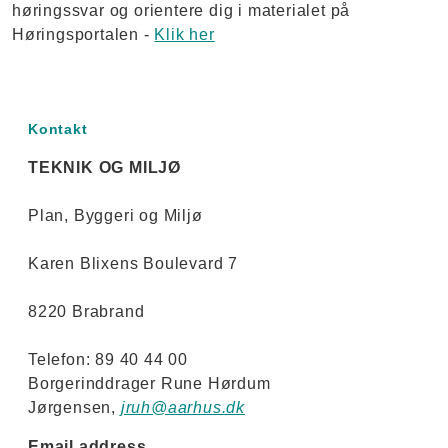
høringssvar og orientere dig i materialet på
Høringsportalen -
Klik her
Kontakt
TEKNIK OG MILJØ
Plan, Byggeri og Miljø
Karen Blixens Boulevard 7
8220 Brabrand
Telefon: 89 40 44 00
Borgerinddrager Rune Hørdum
Jørgensen,
jruh@aarhus.dk
Email address