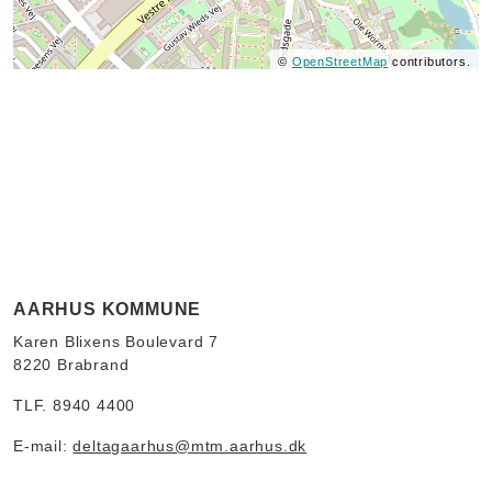
©
OpenStreetMap
contributors.
AARHUS KOMMUNE
Karen Blixens Boulevard 7
8220 Brabrand
TLF. 8940 4400
E-mail:
deltagaarhus@mtm.aarhus.dk