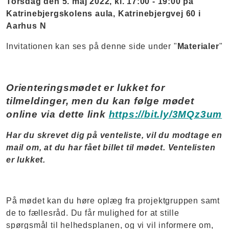
Torsdag den 5. maj 2022, kl. 17:00 - 19:00 på
Katrinebjergskolens aula, Katrinebjergvej 60 i
Aarhus N
Invitationen kan ses på denne side under "
Materialer
"
Orienteringsmødet er lukket for
tilmeldinger, men du kan følge mødet
online via dette link
https://bit.ly/3MQz3um
Har du skrevet dig på venteliste, vil du modtage en
mail om, at du har fået billet til mødet. Ventelisten
er lukket.
På mødet kan du høre oplæg fra projektgruppen samt
de to fællesråd. Du får mulighed for at stille
spørgsmål til helhedsplanen, og vi vil informere om,