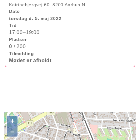
Katrinebjergvej 60, 8200 Aarhus N
Dato
torsdag d. 5. maj 2022
Tid
17:00–19:00
Pladser
0
/ 200
Tilmelding
Mødet er afholdt
+
–