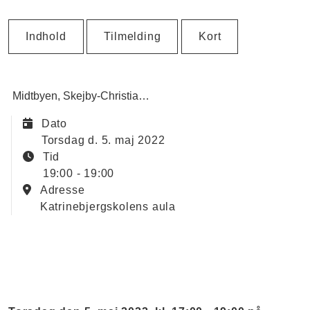
Indhold
Tilmelding
Kort
Midtbyen
Skejby-Christiansbjerg
Kommuneplan
Dato
torsdag d. 5. maj 2022
Tid
19:00 - 19:00
Adresse
Katrinebjergskolens aula