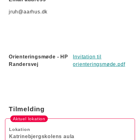
jruh@aarhus.dk
Orienteringsmøde - HP
Invitation til
Randersvej
orienteringsmøde.pdf
Tilmelding
Aktuel lokation
Lokation
Katrinebjergskolens aula