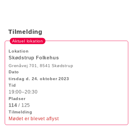
Tilmelding
Aktuel lokation
Lokation
Skødstrup Folkehus
Grenåvej 701, 8541 Skødstrup
Dato
tirsdag d. 24. oktober 2023
Tid
19:00–20:30
Pladser
114
/ 125
Tilmelding
Mødet er blevet aflyst