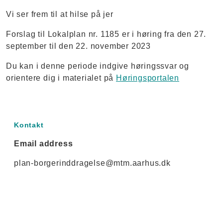
Vi ser frem til at hilse på jer
Forslag til Lokalplan nr. 1185 er i høring fra den 27.
september til den 22. november 2023
Du kan i denne periode indgive høringssvar og
orientere dig i materialet på
Høringsportalen
Kontakt
Email address
plan-borgerinddragelse@mtm.aarhus.dk