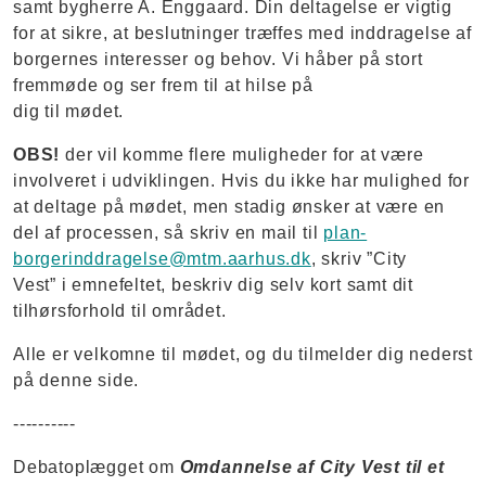
samt bygherre A. Enggaard. Din deltagelse er vigtig
for at sikre, at beslutninger træffes med inddragelse af
borgernes interesser og behov. Vi håber på stort
fremmøde og ser frem til at hilse på
dig til mødet.
OBS!
der vil komme flere muligheder for at være
involveret i udviklingen. Hvis du ikke har mulighed for
at deltage på mødet, men stadig ønsker at være en
del af processen, så skriv en mail til
plan-
borgerinddragelse@mtm.aarhus.dk
, skriv ”City
Vest” i emnefeltet, beskriv dig selv kort samt dit
tilhørsforhold til området.
Alle er velkomne til mødet, og du tilmelder dig nederst
på denne side.
----------
Debatoplægget om
Omdannelse af City Vest til et