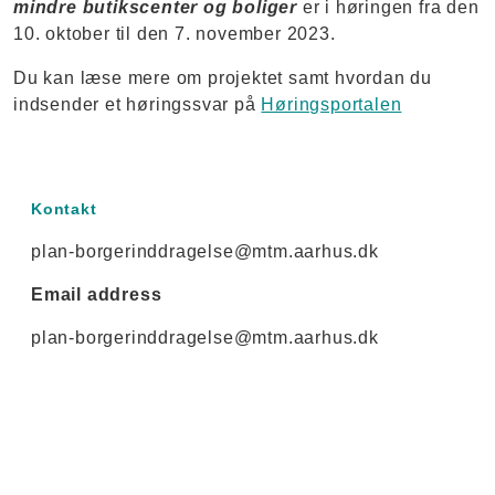
mindre butikscenter og boliger
er i høringen fra den
10. oktober til den 7. november 2023.
Du kan læse mere om projektet samt hvordan du
indsender et høringssvar på
Høringsportalen
Kontakt
plan-borgerinddragelse@mtm.aarhus.dk
Email address
plan-borgerinddragelse@mtm.aarhus.dk