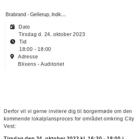
Brabrand - Gellerup
Indkaldelse af ideer og forslag
Dato
tirsdag d. 24. oktober 2023
Tid
18:00 - 18:00
Adresse
Blixens - Auditoriet
Derfor vil vi gerne invitere dig til borgermøde om den
kommende lokalplansproces for området omkring City
Vest:
Tirsdag den 24. oktober 2023 kl. 16:30 - 18:00 i