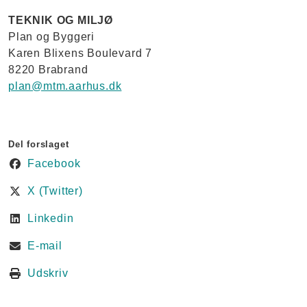
TEKNIK OG MILJØ
Plan og Byggeri
Karen Blixens Boulevard 7
8220 Brabrand
plan@mtm.aarhus.dk
Del forslaget
Facebook
X (Twitter)
Linkedin
E-mail
Udskriv