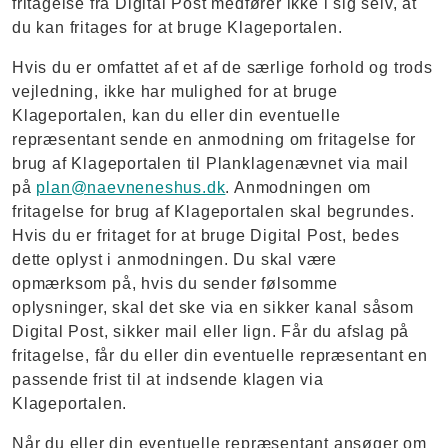
fritagelse fra Digital Post medfører ikke i sig selv, at
du kan fritages for at bruge Klageportalen.
Hvis du er omfattet af et af de særlige forhold og trods
vejledning, ikke har mulighed for at bruge
Klageportalen, kan du eller din eventuelle
repræsentant sende en anmodning om fritagelse for
brug af Klageportalen til Planklagenævnet via mail
på
plan@naevneneshus.dk
. Anmodningen om
fritagelse for brug af Klageportalen skal begrundes.
Hvis du er fritaget for at bruge Digital Post, bedes
dette oplyst i anmodningen. Du skal være
opmærksom på, hvis du sender følsomme
oplysninger, skal det ske via en sikker kanal såsom
Digital Post, sikker mail eller lign. Får du afslag på
fritagelse, får du eller din eventuelle repræsentant en
passende frist til at indsende klagen via
Klageportalen.
Når du eller din eventuelle repræsentant ansøger om