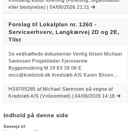
Kvindelig kultur forening (Forening, organisation
eller bestyrelse) |
04/06/2026 21:11
Forslag til Lokalplan nr. 1260 -
Serviceerhverv, Langkærvej 2D og 2E,
Tilst
Se vedhæftede dokumenter Venlig hilsen Michael
Sørensen Projektleder Fjernvarme
Byggemodning M 29 63 38 06 E
mics@kredslob.dk Kredsløb A/S Karen Blixen…
HS9705285 af Michael Sørensen på vegne af
Kredsløb A/S (Virksomhed) |
04/06/2026 14:18
Indhold på denne side
Genveje til