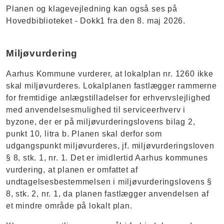
Planen og klagevejledning kan også ses på
Hovedbiblioteket - Dokk1 fra den 8. maj 2026.
Miljøvurdering
Aarhus Kommune vurderer, at lokalplan nr. 1260 ikke
skal miljøvurderes. Lokalplanen fastlægger rammerne
for fremtidige anlægstilladelser for erhvervslejlighed
med anvendelsesmulighed til serviceerhverv i
byzone, der er på miljøvurderingslovens bilag 2,
punkt 10, litra b. Planen skal derfor som
udgangspunkt miljøvurderes, jf. miljøvurderingsloven
§ 8, stk. 1, nr. 1. Det er imidlertid Aarhus kommunes
vurdering, at planen er omfattet af
undtagelsesbestemmelsen i miljøvurderingslovens §
8, stk. 2, nr. 1, da planen fastlægger anvendelsen af
et mindre område på lokalt plan.