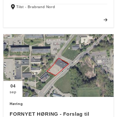
Tilst - Brabrand Nord
04
sep
Høring
FORNYET HØRING - Forslag til