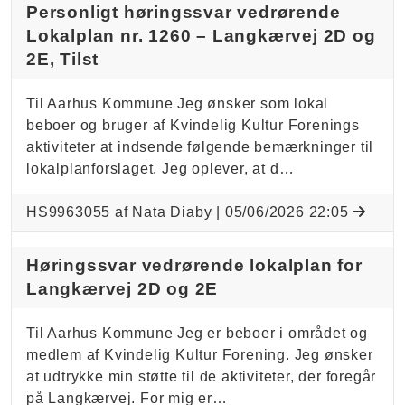
Personligt høringssvar vedrørende
Lokalplan nr. 1260 – Langkærvej 2D og
2E, Tilst
Til Aarhus Kommune Jeg ønsker som lokal
beboer og bruger af Kvindelig Kultur Forenings
aktiviteter at indsende følgende bemærkninger til
lokalplanforslaget. Jeg oplever, at d…
HS9963055 af Nata Diaby |
05/06/2026 22:05
Høringssvar vedrørende lokalplan for
Langkærvej 2D og 2E
Til Aarhus Kommune Jeg er beboer i området og
medlem af Kvindelig Kultur Forening. Jeg ønsker
at udtrykke min støtte til de aktiviteter, der foregår
på Langkærvej. For mig er…