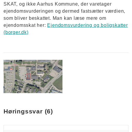
SKAT, og ikke Aarhus Kommune, der varetager
ejendomsvurderingen og dermed fastsætter værdien,
som bliver beskattet. Man kan læse mere om
ejendomsskat her:
Ejendomsvurdering og boligskatter
(borger.dk)
-
Høringssvar (6)