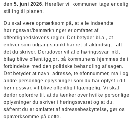
den
5. juni 2026
. Herefter vil kommunen tage endelig
stilling til planen.
Du skal være opmærksom på, at alle indsendte
høringssvar/bemærkninger er omfattet af
offentlighedslovens regler. Det betyder bl.a., at
enhver som udgangspunkt har ret til aktindsigt i alt
det du skriver. Derudover vil alle høringssvar inkl.
bilag blive offentliggjort på kommunens hjemmeside i
forbindelse med den politiske behandling af sagen.
Det betyder at navn, adresse, telefonnummer, mail og
andre personlige oplysninger som du har oplyst i dit
høringssvar, vil blive offentlig tilgængelig. Vi skal
derfor opfordre til, at du tænker over hvilke personlige
oplysninger du skriver i høringssvaret og at du,
såfremt du er omfattet af adressebeskyttelse, gør os
opmærksomme på dette.