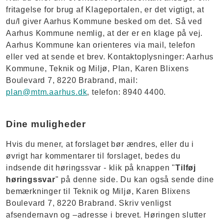
fritagelse for brug af Klageportalen, er det vigtigt, at
du/I giver Aarhus Kommune besked om det. Så ved
Aarhus Kommune nemlig, at der er en klage på vej.
Aarhus Kommune kan orienteres via mail, telefon
eller ved at sende et brev. Kontaktoplysninger: Aarhus
Kommune, Teknik og Miljø, Plan, Karen Blixens
Boulevard 7, 8220 Brabrand, mail:
plan@mtm.aarhus.dk
, telefon: 8940 4400.
Dine muligheder
Hvis du mener, at forslaget bør ændres, eller du i
øvrigt har kommentarer til forslaget, bedes du
indsende dit høringssvar - klik på knappen "
Tilføj
høringssvar
" på denne side. Du kan også sende dine
bemærkninger til Teknik og Miljø, Karen Blixens
Boulevard 7, 8220 Brabrand. Skriv venligst
afsendernavn og –adresse i brevet. Høringen slutter