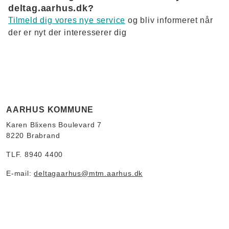
deltag.aarhus.dk?
Tilmeld dig vores nye service
og bliv informeret når
der er nyt der interesserer dig
AARHUS KOMMUNE
Karen Blixens Boulevard 7
8220 Brabrand
TLF. 8940 4400
E-mail:
deltagaarhus@mtm.aarhus.dk