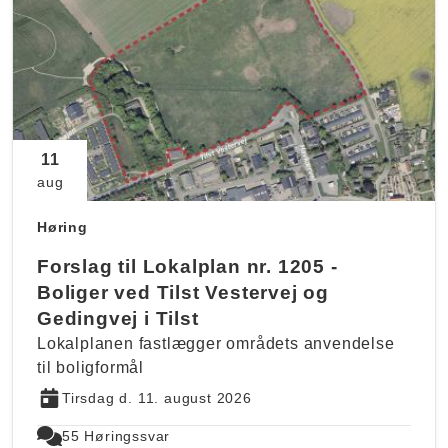
11
aug
Høring
Forslag til Lokalplan nr. 1205 -
Boliger ved Tilst Vestervej og
Gedingvej i Tilst
Lokalplanen fastlægger områdets anvendelse
til boligformål
Tirsdag d. 11. august 2026
55 Høringssvar