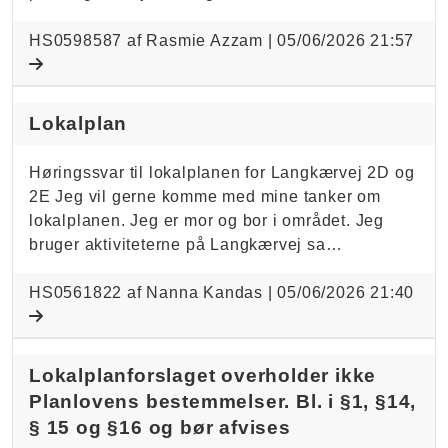
HS0598587 af Rasmie Azzam |
05/06/2026 21:57
Lokalplan
Høringssvar til lokalplanen for Langkærvej 2D og
2E Jeg vil gerne komme med mine tanker om
lokalplanen. Jeg er mor og bor i området. Jeg
bruger aktiviteterne på Langkærvej sa…
HS0561822 af Nanna Kandas |
05/06/2026 21:40
Lokalplanforslaget overholder ikke
Planlovens bestemmelser. Bl. i §1, §14,
§ 15 og §16 og bør afvises