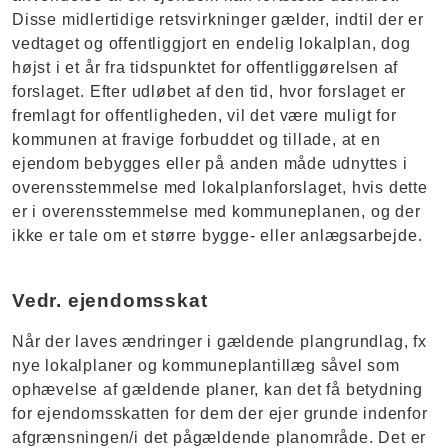
Disse midlertidige retsvirkninger gælder, indtil der er
vedtaget og offentliggjort en endelig lokalplan, dog
højst i et år fra tidspunktet for offentliggørelsen af
forslaget. Efter udløbet af den tid, hvor forslaget er
fremlagt for offentligheden, vil det være muligt for
kommunen at fravige forbuddet og tillade, at en
ejendom bebygges eller på anden måde udnyttes i
overensstemmelse med lokalplanforslaget, hvis dette
er i overensstemmelse med kommuneplanen, og der
ikke er tale om et større bygge- eller anlægsarbejde.
Vedr. ejendomsskat
Når der laves ændringer i gældende plangrundlag, fx
nye lokalplaner og kommuneplantillæg såvel som
ophævelse af gældende planer, kan det få betydning
for ejendomsskatten for dem der ejer grunde indenfor
afgrænsningen/i det pågældende planområde. Det er