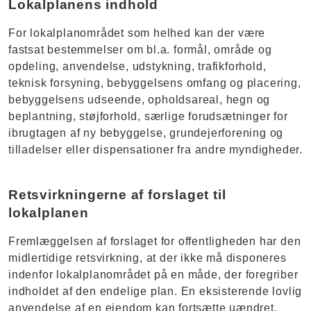
Lokalplanens indhold
For lokalplanområdet som helhed kan der være
fastsat bestemmelser om bl.a. formål, område og
opdeling, anvendelse, udstykning, trafikforhold,
teknisk forsyning, bebyggelsens omfang og placering,
bebyggelsens udseende, opholdsareal, hegn og
beplantning, støjforhold, særlige forudsætninger for
ibrugtagen af ny bebyggelse, grundejerforening og
tilladelser eller dispensationer fra andre myndigheder.
Retsvirkningerne af forslaget til
lokalplanen
Fremlæggelsen af forslaget for offentligheden har den
midlertidige retsvirkning, at der ikke må disponeres
indenfor lokalplanområdet på en måde, der foregriber
indholdet af den endelige plan. En eksisterende lovlig
anvendelse af en ejendom kan fortsætte uændret.