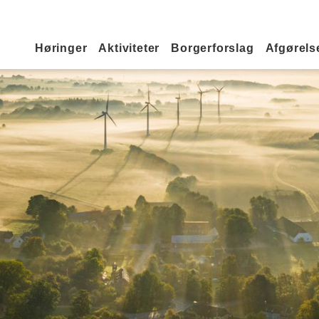
Primær navigation
Høringer
Aktiviteter
Borgerforslag
Afgørelse