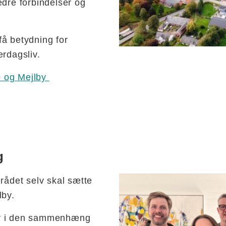
edre forbindelser og
 få betydning for
erdagsliv.
p og Mejlby
g
Todbjerg, Hårup og Mejlby
rådet selv skal sætte
lby.
ar i den sammenhæng