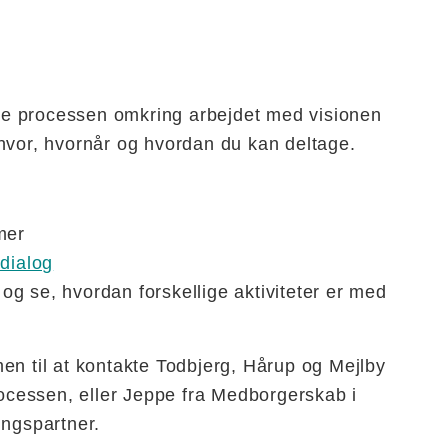
ge processen omkring arbejdet med visionen
 hvor, hvornår og hvordan du kan deltage.
mer
 dialog
 og se, hvordan forskellige aktiviteter er med
en til at kontakte Todbjerg, Hårup og Mejlby
rocessen, eller Jeppe fra Medborgerskab i
ingspartner.