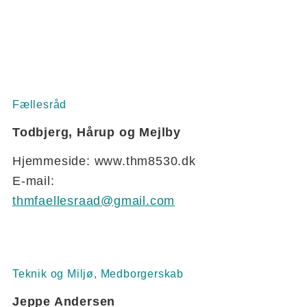
Fællesråd
Todbjerg, Hårup og Mejlby
Hjemmeside: www.thm8530.dk
E-mail:
thmfaellesraad@gmail.com
Teknik og Miljø, Medborgerskab
Jeppe Andersen