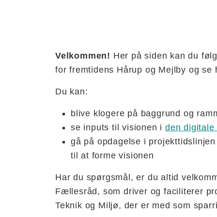
Velkommen!
Her på siden kan du føl
for fremtidens Hårup og Mejlby og se
Du kan:
blive klogere på baggrund og ram
se inputs til visionen i
den digitale
gå på opdagelse i projekttidslinjen
til at forme visionen
Har du spørgsmål, er du altid velkomm
Fællesråd, som driver og faciliterer p
Teknik og Miljø, der er med som sparr