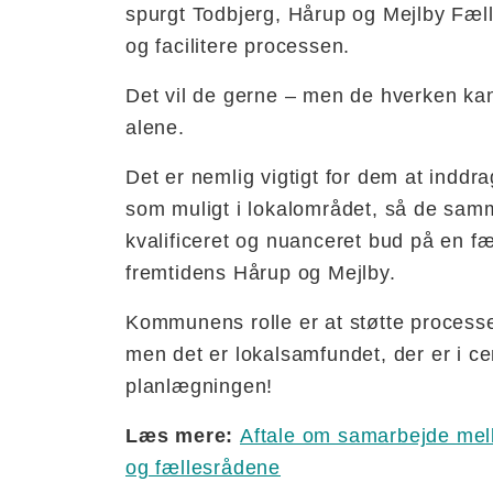
spurgt Todbjerg, Hårup og Mejlby Fæll
og facilitere processen.
Det vil de gerne – men de hverken kan 
alene.
Det er nemlig vigtigt for dem at indd
som muligt i lokalområdet, så de sam
kvalificeret og nuanceret bud på en fæl
fremtidens Hårup og Mejlby.
Kommunens rolle er at støtte proces
men det er lokalsamfundet, der er i ce
planlægningen!
Læs mere:
Aftale om samarbejde me
og fællesrådene