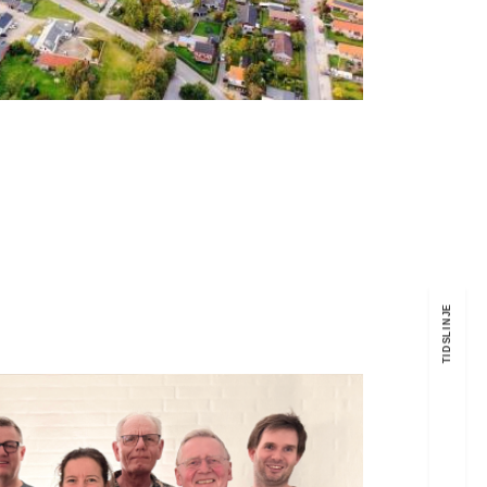
TIDSLINJE
 Fællesråd