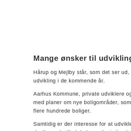
Mange ønsker til udviklin
Hårup og Mejlby står, som det ser ud,
udvikling i de kommende år.
Aarhus Kommune, private udviklere og
med planer om nye boligområder, som 
flere hundrede boliger.
Samtidig er der interesse for at udvi