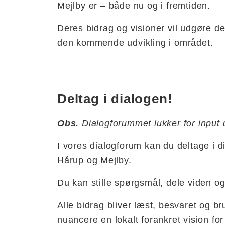
Mejlby er – både nu og i fremtiden.
Deres bidrag og visioner vil udgøre d
den kommende udvikling i området.
Deltag i dialogen!
Obs.
Dialogforummet lukker for input 
I vores dialogforum kan du deltage i 
Hårup og Mejlby.
Du kan stille spørgsmål, dele viden 
Alle bidrag bliver læst, besvaret og brug
nuancere en lokalt forankret vision fo