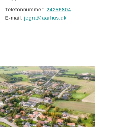
Telefonnummer:
24256804
E-mail:
jegra@aarhus.dk