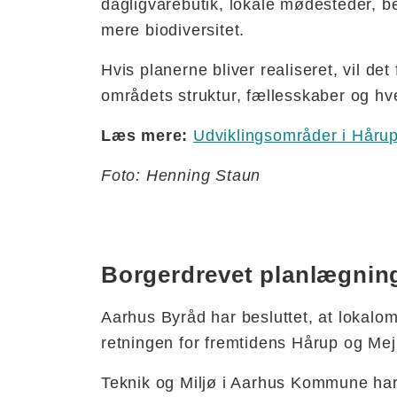
dagligvarebutik, lokale mødesteder, b
mere biodiversitet.
Hvis planerne bliver realiseret, vil det
områdets struktur, fællesskaber og hv
Læs mere:
Udviklingsområder i Håru
Foto: Henning Staun
Borgerdrevet planlægnin
Aarhus Byråd har besluttet, at lokalom
retningen for fremtidens Hårup og Mej
Teknik og Miljø i Aarhus Kommune h